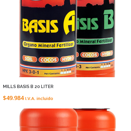
VIEW DETAILS
LEER MÁS
MILLS BASIS B 20 LITER
$
49.984
I.V.A. incluido