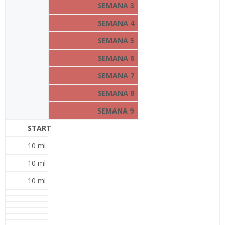
SEMANA
3
SEMANA
4
SEMANA
5
SEMANA
6
SEMANA
7
SEMANA
8
SEMANA
9
START
10 ml
10 ml
10 ml