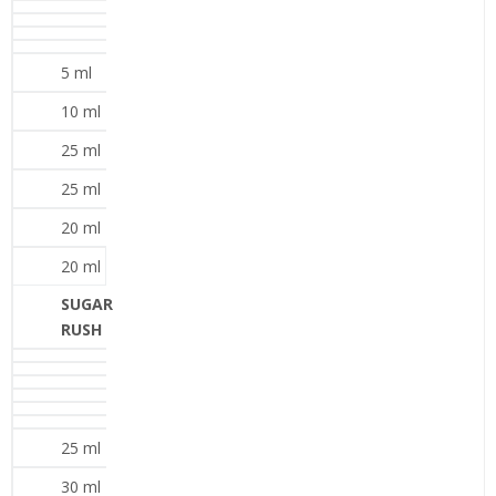
5 ml
10 ml
25 ml
25 ml
20 ml
20 ml
SUGAR
RUSH
25 ml
30 ml