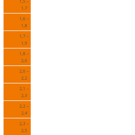
1,5 –
1,7
1,6 –
1,8
1,7 –
1,9
1,8 –
2,0
2,0 –
2,2
2,1 –
2,3
2,2 –
2,4
2,3 –
2,5