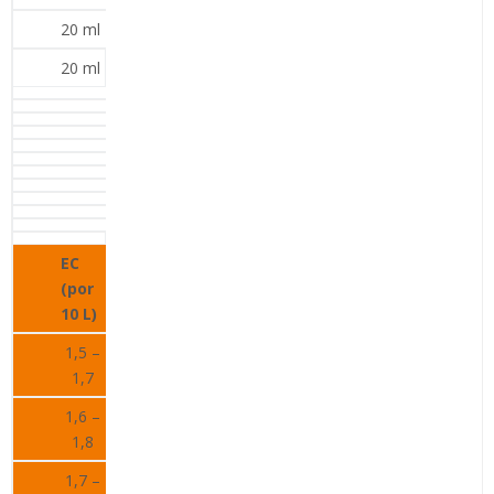
20 ml
20 ml
EC
(por
10 L)
1,5 –
1,7
1,6 –
1,8
1,7 –