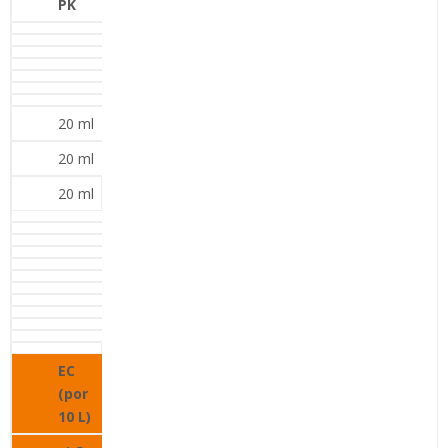
PK
20 ml
20 ml
20 ml
EC
(por
10 L)