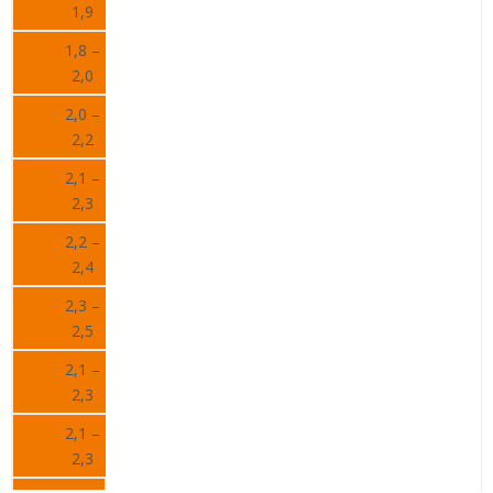
1,9
1,8 –
2,0
2,0 –
2,2
2,1 –
2,3
2,2 –
2,4
2,3 –
2,5
2,1 –
2,3
2,1 –
2,3