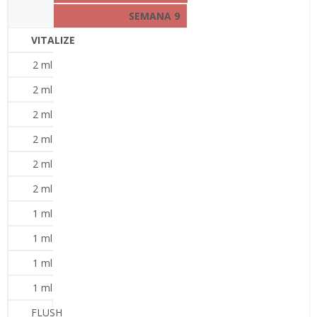
SEMANA
9
VITALIZE
2 ml
2 ml
2 ml
2 ml
2 ml
2 ml
1 ml
1 ml
1 ml
1 ml
FLUSH