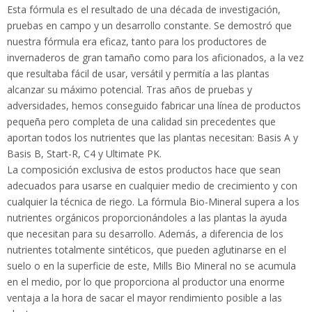
Esta fórmula es el resultado de una década de investigación,
pruebas en campo y un desarrollo constante. Se demostró que
nuestra fórmula era eficaz, tanto para los productores de
invernaderos de gran tamaño como para los aficionados, a la vez
que resultaba fácil de usar, versátil y permitía a las plantas
alcanzar su máximo potencial. Tras años de pruebas y
adversidades, hemos conseguido fabricar una línea de productos
pequeña pero completa de una calidad sin precedentes que
aportan todos los nutrientes que las plantas necesitan: Basis A y
Basis B, Start-R, C4 y Ultimate PK.
La composición exclusiva de estos productos hace que sean
adecuados para usarse en cualquier medio de crecimiento y con
cualquier la técnica de riego. La fórmula Bio-Mineral supera a los
nutrientes orgánicos proporcionándoles a las plantas la ayuda
que necesitan para su desarrollo. Además, a diferencia de los
nutrientes totalmente sintéticos, que pueden aglutinarse en el
suelo o en la superficie de este, Mills Bio Mineral no se acumula
en el medio, por lo que proporciona al productor una enorme
ventaja a la hora de sacar el mayor rendimiento posible a las