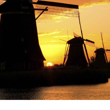
Crecimiento
Substratos
Contacto