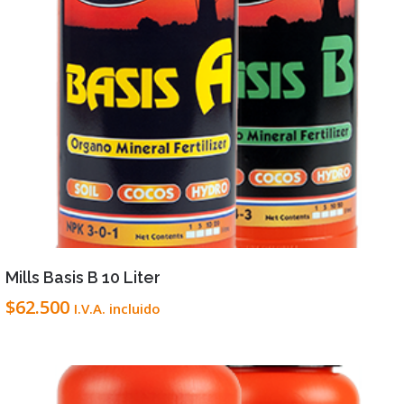
VIEW DETAILS
LEER MÁS
Mills Basis B 10 Liter
$
62.500
I.V.A. incluido