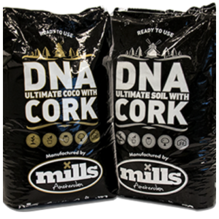
VIEW DETAILS
LEER MÁS