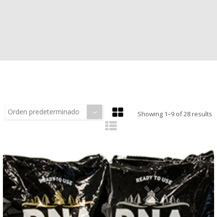
Crecimiento
Substratos
Contacto
Orden predeterminado
Showing 1–9 of 28 results