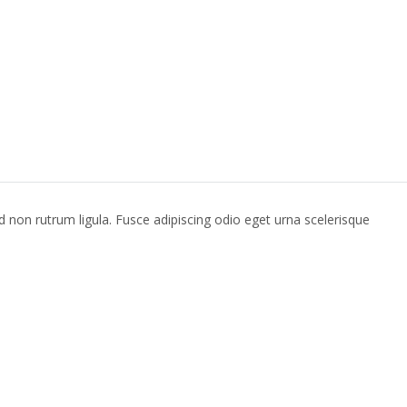
d non rutrum ligula. Fusce adipiscing odio eget urna scelerisque