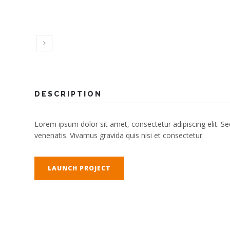
Crecimiento
Substratos
Contacto
DESCRIPTION
Lorem ipsum dolor sit amet, consectetur adipiscing elit. Se
venenatis. Vivamus gravida quis nisi et consectetur.
LAUNCH PROJECT